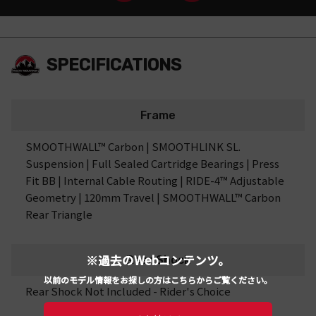
SPECIFICATIONS
Frame
SMOOTHWALL™ Carbon | SMOOTHLINK SL.
Suspension | Full Sealed Cartridge Bearings | Press
Fit BB | Internal Cable Routing | RIDE-4™ Adjustable
Geometry | 120mm Travel | SMOOTHWALL™ Carbon
Rear Triangle
※過去のWebコンテンツ。
Rear Shock
以前のモデル情報をお探しの方はこちらからご覧ください。
Rear Shock Not Included - Rider's Choice