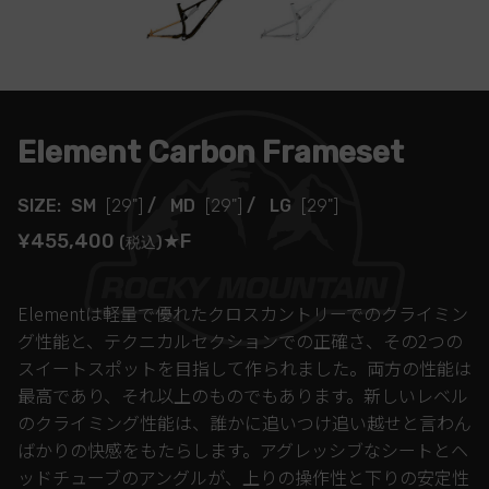
Element Carbon Frameset
SIZE:
SM
[29"]
/
MD
[29"]
/
LG
[29"]
¥455,400
★F
(税込)
Elementは軽量で優れたクロスカントリーでのクライミン
グ性能と、テクニカルセクションでの正確さ、その2つの
スイートスポットを目指して作られました。両方の性能は
最高であり、それ以上のものでもあります。新しいレベル
のクライミング性能は、誰かに追いつけ追い越せと言わん
ばかりの快感をもたらします。アグレッシブなシートとヘ
ッドチューブのアングルが、上りの操作性と下りの安定性