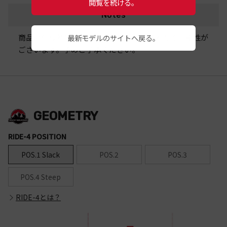
閲覧を続ける。
Notes
商品の仕様と価格に関して予告なく変更となる可能性が
最新モデルのサイトへ戻る。
ございます。予めご了承ください。
GEOMETRY
RIDE-4 POSITION
POS.1 Slack
POS.2
POS.3
POS.4 Steep
RIDE-4とは？