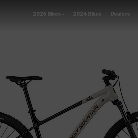
2025 Bikes
2024 Bikes
Dealers