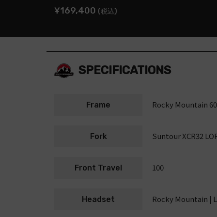
¥169,400
(税込)
SPECIFICATIONS
Rocky Mountain 60
Frame
Suntour XCR32 LO
Fork
100
Front Travel
Rocky Mountain | L
Headset