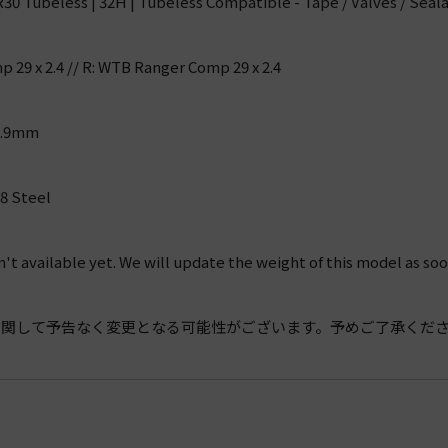
0 Tubeless | 32H | Tubeless Compatible - Tape / Valves / Seala
 29 x 2.4 // R: WTB Ranger Comp 29 x 2.4
0.9mm
8 Steel
n't available yet. We will update the weight of this model as soo
に関して予告なく変更となる可能性がございます。予めご了承くだ