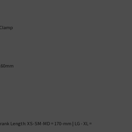
 Clamp
0 160mm
rank Length: XS-SM-MD = 170-mm | LG - XL =