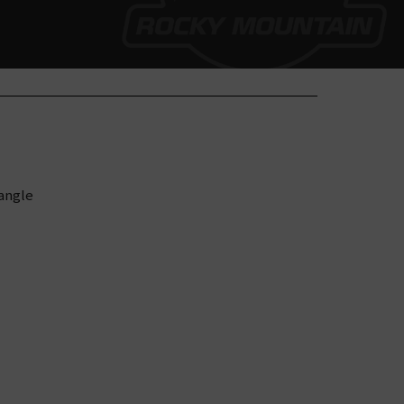
angle