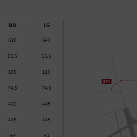
MD
LG
616
643
66.5
66.5
100
110
74.5
74.5
420
445
445
445
60
60