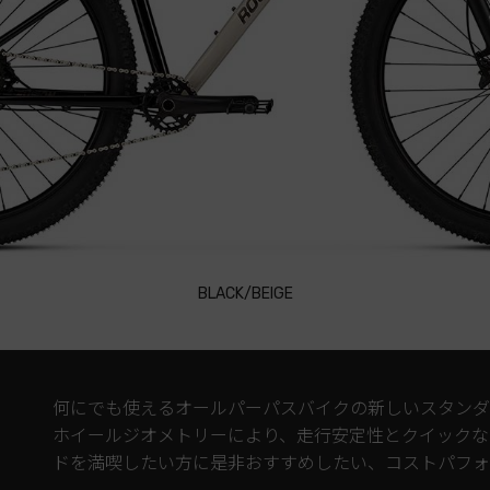
BLACK/BEIGE
何にでも使えるオールパーパスバイクの新しいスタンダ
ホイールジオメトリーにより、走行安定性とクイックな
ドを満喫したい方に是非おすすめしたい、コストパフォ