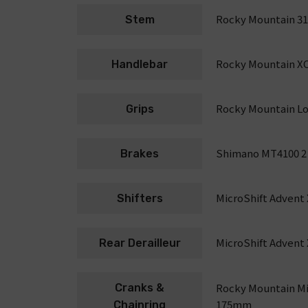
Rocky Mountain 31.8
Stem
Rocky Mountain XC
Handlebar
Rocky Mountain Lo
Grips
Shimano MT4100 2 
Brakes
MicroShift Advent 
Shifters
MicroShift Advent 
Rear Derailleur
Rocky Mountain Mi
Cranks &
175mm
Chainring