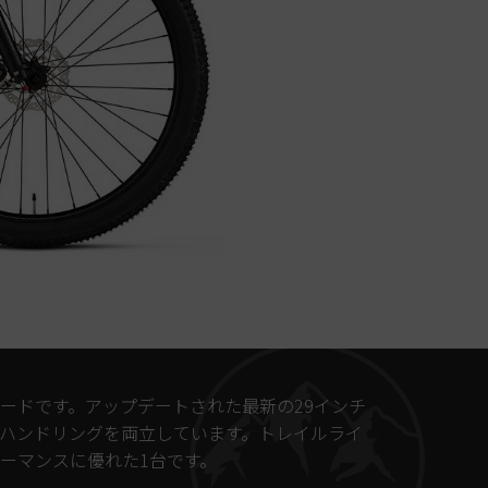
ードです。アップデートされた最新の29インチ
ハンドリングを両立しています。トレイルライ
ーマンスに優れた1台です。