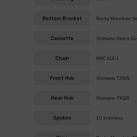
Rocky Mountain Se
Bottom Bracket
Shimano Deore 11
Cassette
KMC X10-1
Chain
Shimano TX505
Front Hub
Shimano TX505
Rear Hub
2.0 Stainless
Spokes