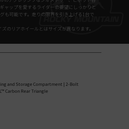
ギャップを愛するライダーの要望にしっかりと
ニングも可能です。走りの限界を引き上げる1台で
サイズのリアホイールとはサイズが異なります。
ting and Storage Compartment | 2-Bolt
L™ Carbon Rear Triangle