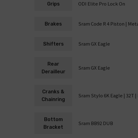
ODI Elite Pro Lock On
Grips
Sram Code R 4 Piston | Met
Brakes
Sram GX Eagle
Shifters
Rear
Sram GX Eagle
Derailleur
Cranks &
Sram Stylo 6K Eagle | 32T 
Chainring
Bottom
Sram BB92 DUB
Bracket