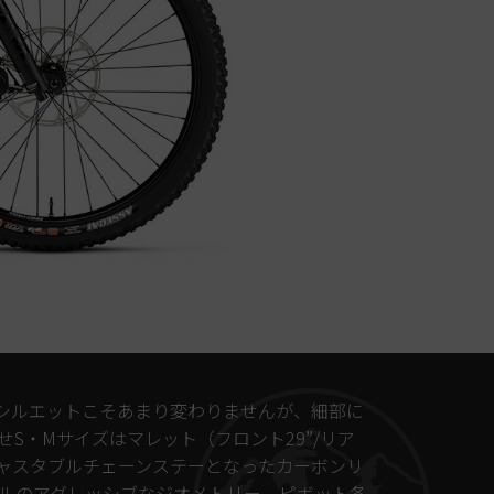
す。シルエットこそあまり変わりませんが、細部に
S・Mサイズはマレット（フロント29”/リア
アジャスタブルチェーンステーとなったカーボンリ
ルのアグレッシブなジオメトリー、ピボット各