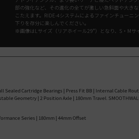
部の強化など、その進化の全てが激しい急斜面や大きな
こたえます。RIDE-4システムによるファインチュー
下りを存分に楽しんでください。
※画像はLサイズ（リアホイール29”）となり、S・M
Sealed Cartridge Bearings | Press Fit BB | Internal Cable Rou
ustable Geometry | 2 Position Axle | 180mm Travel. SMOOTHWAL
rformance Series | 180mm | 44mm Offset