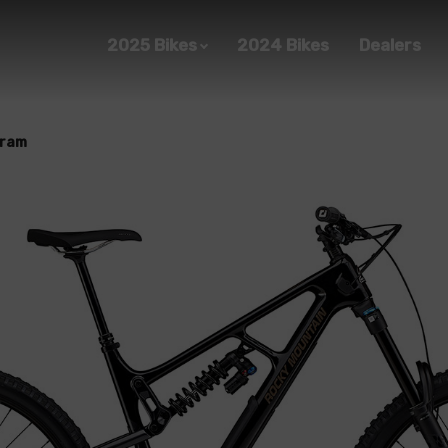
2025 Bikes
2024 Bikes
Dealers
Sram