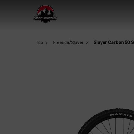
Top
Freeride/Slayer
Slayer Carbon 50 