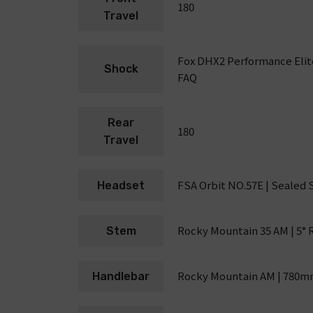
180
Travel
Fox DHX2 Performance Elite 
Shock
FAQ
Rear
180
Travel
FSA Orbit NO.57E | Sealed 
Headset
Rocky Mountain 35 AM | 5° Ri
Stem
Rocky Mountain AM | 780mm
Handlebar