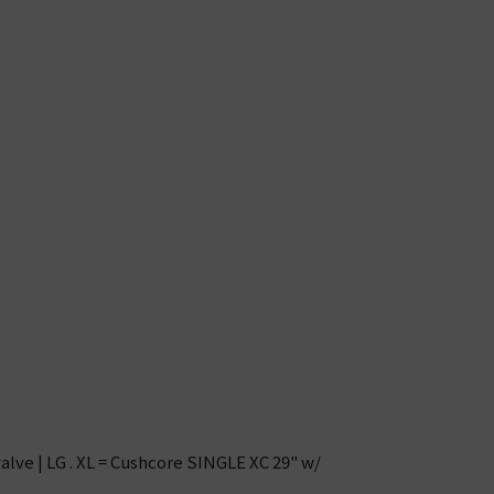
alve | LG . XL = Cushcore SINGLE XC 29" w/